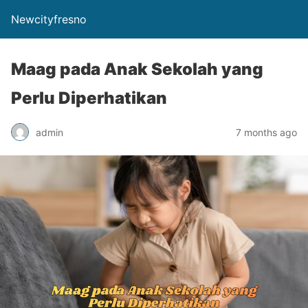
Newcityfresno
Maag pada Anak Sekolah yang
Perlu Diperhatikan
admin
7 months ago