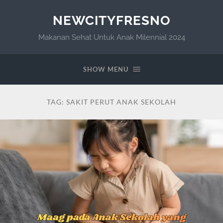
NEWCITYFRESNO
Makanan Sehat Untuk Anak Milennial 2024
SHOW MENU
TAG:
SAKIT PERUT ANAK SEKOLAH