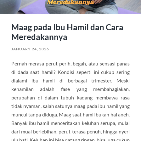
Maag pada Ibu Hamil dan Cara
Meredakannya
JANUARY 24, 2026
Pernah merasa perut perih, begah, atau sensasi panas
di dada saat hamil? Kondisi seperti ini cukup sering
dialami ibu hamil di berbagai trimester. Meski
kehamilan adalah fase yang membahagiakan,
perubahan di dalam tubuh kadang membawa rasa
tidak nyaman, salah satunya maag pada ibu hamil yang
muncul tanpa diduga. Maag saat hamil bukan hal aneh.
Banyak ibu hamil menceritakan keluhan serupa, mulai
dari mual berlebihan, perut terasa penuh, hingga nyeri
ulu hati. Keluhan ini bisa datang ringan, bisa juga cukup